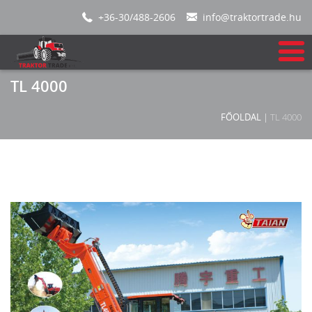
+36-30/488-2606
info@traktortrade.hu
TL 4000
FŐOLDAL
|
TL 4000