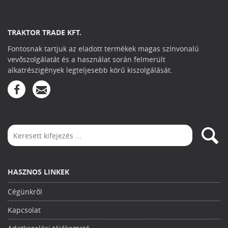
TRAKTOR TRADE KFT.
Fontosnak tartjuk az eladott termékek magas színvonalú
vevőszolgálatát és a használat során felmerült
alkatrészigények legteljesebb körű kiszolgálását.
HASZNOS LINKEK
Cégünkről
Kapcsolat