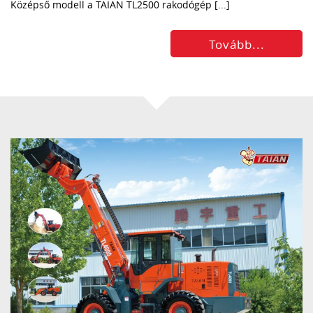
Középső modell a TAIAN TL2500 rakodógép [...]
Tovább...