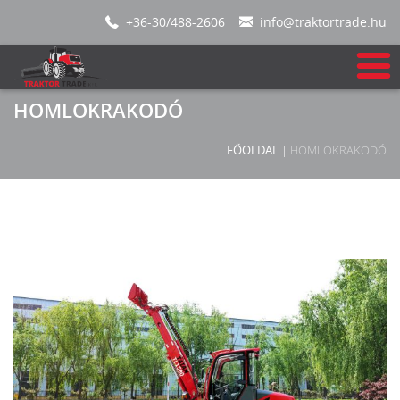
+36-30/488-2606
info@traktortrade.hu
HOMLOKRAKODÓ
FŐOLDAL
|
HOMLOKRAKODÓ