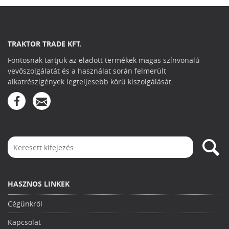
TRAKTOR TRADE KFT.
Fontosnak tartjuk az eladott termékek magas színvonalú
vevőszolgálatát és a használat során felmerült
alkatrészigények legteljesebb körű kiszolgálását.
HASZNOS LINKEK
Cégünkről
Kapcsolat