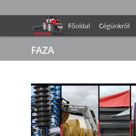
Főoldal
Cégünkről
FAZA