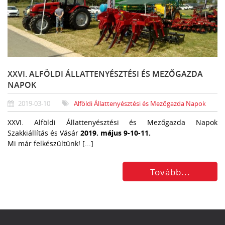
XXVI. ALFÖLDI ÁLLATTENYÉSZTÉSI ÉS MEZŐGAZDA
NAPOK
2019-03-10
Alföldi Állattenyésztési és Mezőgazda Napok
XXVI. Alföldi Állattenyésztési és Mezőgazda Napok
Szakkiállítás és Vásár
2019. május 9-10-11.
Mi már felkészültünk! [...]
Tovább...